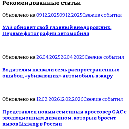
Рекомендованные статьи
Обновлено на
09.12.2025
09.12.2025
Свежие события
УАЗ обновит свой главный внедорожник.
Первые фотографии автомобиля
Обновлено на
26.04.2025
26.04.2025
Свежие события
Водителям назвали семь распространенных
ошибок, «убивающих» автомобиль в жару
Обновлено на
12.02.2026
12.02.2026
Свежие события
Представлен новый семейный кроссовер GAC с
эволюционным дизайном, который бросит
вызов Lixiang в России