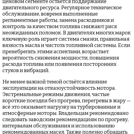
ценовом сегменте остаётся поддержание
двигательного ресурса. Регулярное техническое
обслуживание, вовремя выполненные
регламентные работы, замена расходников и
контроль за качеством топлива снижают риск
неожиданных поломок. В двигателях многих марок
ключевую роль играет система смазки, правильная
вязкость масла и чистота топливной системы. Если
пренебрегать этими аспектами, возрастает
вероятность снижения мощности, повышения
расхода топлива или появления посторонних
стуков и вибраций.
Не менее важной темой остаётся влияние
эксплуатации на отказоустойчивость мотора.
Экстремальные режимы движения, частые
короткие поездки без прогрева, перегревы в жару —
всё это оказывает нагрузку на турбированные и
атмосферные моторы. Владельцам рекомендовано
следовать заводским рекомендациям по прогреву,
интервалам обслуживания и использованию
рекомендованных масел. Также полезно обращать