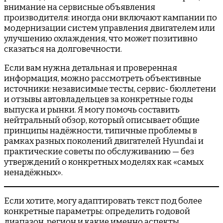
внимание на сервисные объявления
производителя: иногда они включают кампании по
модернизации систем управления двигателем или
улучшению охлаждения, что может позитивно
сказаться на долговечности.
Если вам нужна детальная и проверенная
информация, можно рассмотреть объективные
источники: независимые тесты, сервис‑ бюллетени
и отзывы автовладельцев за конкретные годы
выпуска и рынки. Я могу помочь составить
нейтральный обзор, который описывает общие
принципы надёжности, типичные проблемы в
рамках разных поколений двигателей Hyundai и
практические советы по обслуживанию — без
утверждений о конкретных моделях как «самых
ненадёжных».
Если хотите, могу адаптировать текст под более
конкретные параметры: определить годовой
диапазон, регион и какие именно аспекты