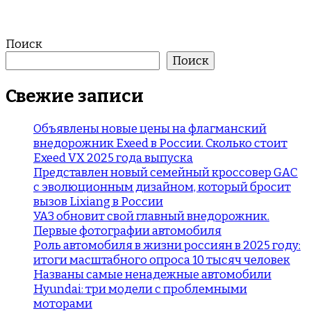
Поиск
Поиск
Свежие записи
Объявлены новые цены на флагманский
внедорожник Exeed в России. Сколько стоит
Exeed VX 2025 года выпуска
Представлен новый семейный кроссовер GAC
с эволюционным дизайном, который бросит
вызов Lixiang в России
УАЗ обновит свой главный внедорожник.
Первые фотографии автомобиля
Роль автомобиля в жизни россиян в 2025 году:
итоги масштабного опроса 10 тысяч человек
Названы самые ненадежные автомобили
Hyundai: три модели с проблемными
моторами