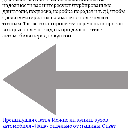
надёжности вас интересуют (турбированные
двигатели, подвеска, коробка передач и т. д.), чтобы
сделать материал максимально полезным и
точным. Также готов привести перечень вопросов,
которые полезно задать при диагностике
автомобиля перед покупкой.
Предыдущая статья
Можно ли купить кузов
автомобиля «Лада» отдельно от машины. Ответ